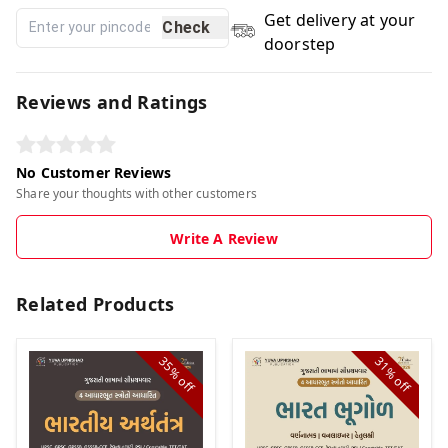
Get delivery at your
Check
doorstep
Reviews and Ratings
No Customer Reviews
Share your thoughts with other customers
Write A Review
Related Products
35%
31%
off
off